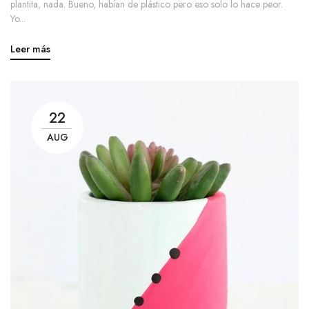
plantita, nada. Bueno, habían de plástico pero eso solo lo hace peor.
Yo...
Leer más
22
AUG