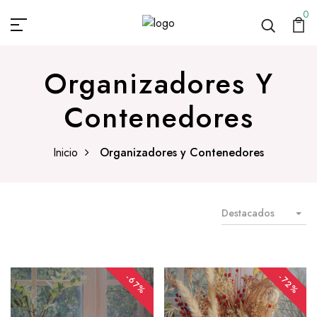
0
Organizadores Y
Contenedores
Inicio
Organizadores y Contenedores
Destacados
-67%
-72%