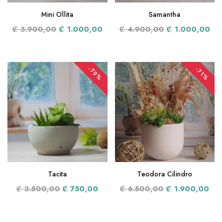
Samantha
Mini Ollita
₡ 4.900,00
₡ 1.000,00
₡ 3.900,00
₡ 1.000,00
-79%
-71%
Tacita
Teodora Cilindro
₡ 3.500,00
₡ 750,00
₡ 6.500,00
₡ 1.900,00