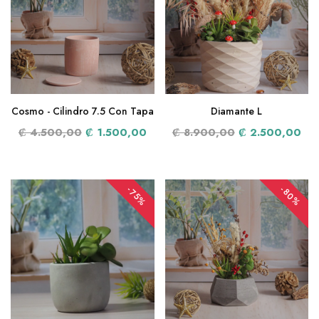
Cosmo - Cilindro 7.5 Con Tapa
Diamante L
₡ 4.500,00
₡ 1.500,00
₡ 8.900,00
₡ 2.500,00
-80%
-75%