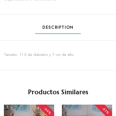
DESCRIPTION
Tamaño: 11.5
de diámetro y 7 c
m de alto.
Productos Similares
-66%
-67%