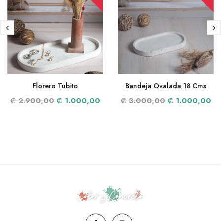
Florero Tubito
Bandeja Ovalada 18 Cms
₡ 2.900,00
₡ 1.000,00
₡ 3.000,00
₡ 1.000,00