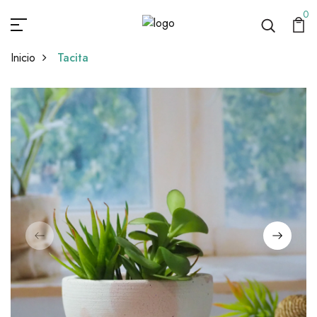
0
Inicio
Tacita