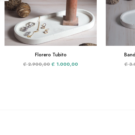
Florero Tubito
Band
₡ 2.900,00
₡ 1.000,00
₡ 3