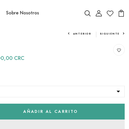
Sobre Nosotros
ANTERIOR
SIGUIENTE
00,00 CRC
AÑADIR AL CARRITO