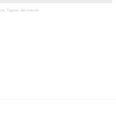
asa,
Figuras decoración