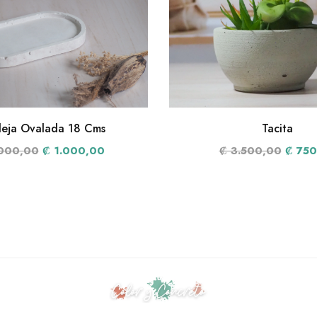
eja Ovalada 18 Cms
Tacita
.000,00
₡ 1.000,00
₡ 3.500,00
₡ 750