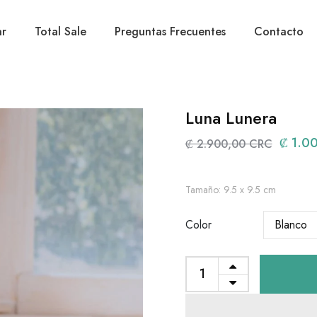
r
Total Sale
Preguntas Frecuentes
Contacto
Luna Lunera
₡ 1.0
₡ 2.900,00 CRC
Tamaño: 9.5 x 9.5 cm
Color