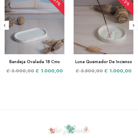
-67%
-72%
Bandeja Ovalada 18 Cms
Luna Quemador De Incienso
₡ 3.000,00
₡ 1.000,00
₡ 3.500,00
₡ 1.000,00